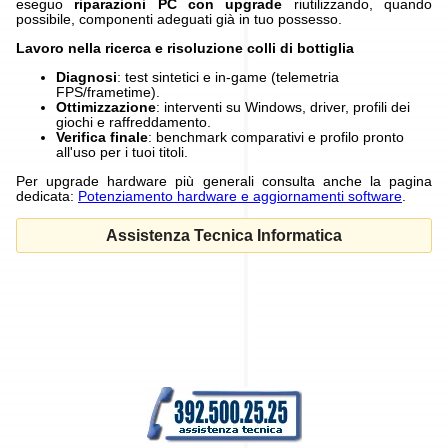
eseguo
riparazioni PC con upgrade
riutilizzando, quando
possibile, componenti adeguati già in tuo possesso.
Lavoro nella ricerca e risoluzione colli di bottiglia
Diagnosi
: test sintetici e in-game (telemetria
FPS/frametime).
Ottimizzazione
: interventi su Windows, driver, profili dei
giochi e raffreddamento.
Verifica finale
: benchmark comparativi e profilo pronto
all'uso per i tuoi titoli.
Per upgrade hardware più generali consulta anche la pagina
dedicata:
Potenziamento hardware e aggiornamenti software
.
Assistenza Tecnica Informatica